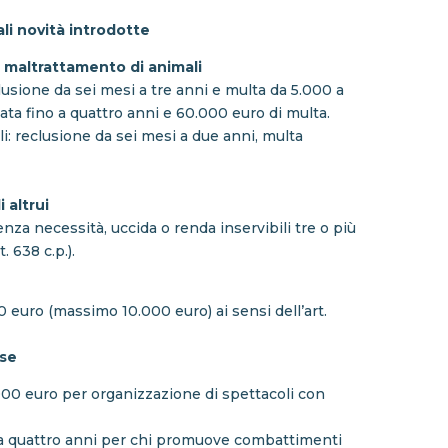
ali novità introdotte
l maltrattamento di animali
eclusione da sei mesi a tre anni e multa da 5.000 a
ata fino a quattro anni e 60.000 euro di multa.
li: reclusione da sei mesi a due anni, multa
 altrui
nza necessità, uccida o renda inservibili tre o più
 638 c.p.).
uro (massimo 10.000 euro) ai sensi dell’art.
sse
.000 euro per organizzazione di spettacoli con
e a quattro anni per chi promuove combattimenti