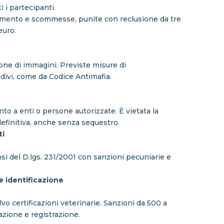
i i partecipanti.
amento e scommesse, punite con reclusione da tre
euro.
sione di immagini. Previste misure di
idivi, come da Codice Antimafia.
ento a enti o persone autorizzate. È vietata la
efinitiva, anche senza sequestro.
ti
ensi del D.lgs. 231/2001 con sanzioni pecuniarie e
 e identificazione
vo certificazioni veterinarie. Sanzioni da 500 a
cazione e registrazione.