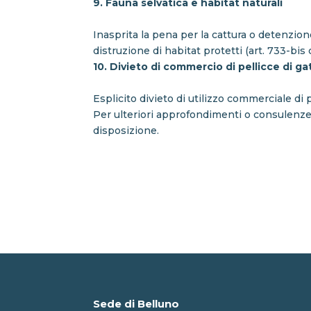
9. Fauna selvatica e habitat naturali
Inasprita la pena per la cattura o detenzione 
distruzione di habitat protetti (art. 733-bis c
10. Divieto di commercio di pellicce di gat
Esplicito divieto di utilizzo commerciale di p
Per ulteriori approfondimenti o consulenze l
disposizione.
Sede di Belluno