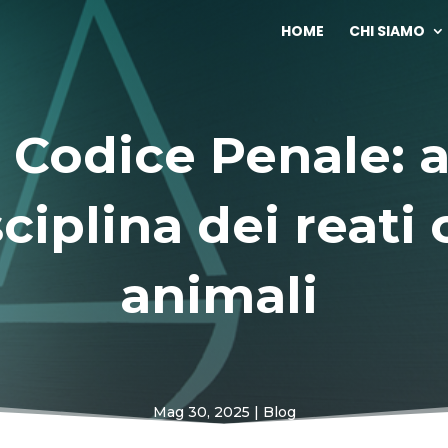
HOME
CHI SIAMO
 Codice Penale: 
ciplina dei reati 
animali
Mag 30, 2025
Blog