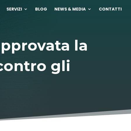
SERVIZI
BLOG
NEWS & MEDIA
CONTATTI
approvata la
contro gli