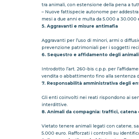
tra animali, con estensione della pena a tutt
– Nuove fattispecie autonome per addestr
mesi a due anni e multa da 5.000 a 30.000 
5. Aggravanti e misure antimafia
Aggravanti per l’uso di minori, armi o diffu
prevenzione patrimoniali per i soggetti rec
6. Sequestro e affidamento degli animali
Introdotto l’art. 260-bis c.p.p. per l’affidam
vendita o abbattimento fino alla sentenza d
7. Responsabilità amministrativa degli en
Gli enti coinvolti nei reati rispondono ai s
interdittive.
8. Animali da compagnia: traffici, catena
Vietato tenere animali legati con catene, sal
5.000 euro. Rafforzati i controlli su identifi