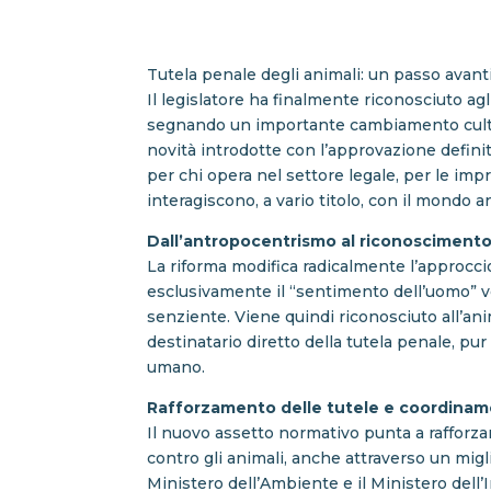
Tutela penale degli animali: un passo avanti 
Il legislatore ha finalmente riconosciuto ag
segnando un importante cambiamento cultura
novità introdotte con l’approvazione defin
per chi opera nel settore legale, per le impr
interagiscono, a vario titolo, con il mondo a
Dall’antropocentrismo al riconoscimento
La riforma modifica radicalmente l’approcci
esclusivamente il “sentimento dell’uomo” ve
senziente. Viene quindi riconosciuto all’an
destinatario diretto della tutela penale, 
umano.
Rafforzamento delle tutele e coordinamen
Il nuovo assetto normativo punta a rafforza
contro gli animali, anche attraverso un migli
Ministero dell’Ambiente e il Ministero dell’