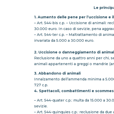
Le princip
1. Aumento delle pene per l’uccisione e i
– Art. 544-bis c.p. – Uccisione di animali: r
30.000 euro. In caso di sevizie, pena aggrav
– Art. 544-ter c.p. – Maltrattamento di anima
invariata da 5.000 a 30.000 euro.
2. Uccisione o danneggiamento di animali
Reclusione da uno a quattro anni per chi, se
animali appartenenti a greggi o mandrie (art.
3. Abbandono di animali
Innalzamento dell’ammenda minima a 5.000 e
727 c.p.
4. Spettacoli, combattimenti e scomme
– Art. 544-quater c.p.: multa da 15.000 a 30
sevizie.
– Art. 544-quinquies c.p.: reclusione da du