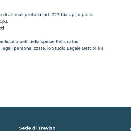
di animali protetti (art. 727-bis c.p.) e per la
.p.).
ti
ellicce o pelli della specie Felis catus.
egali personalizzate, lo Studio Legale Bettiol è a
Sede di Treviso