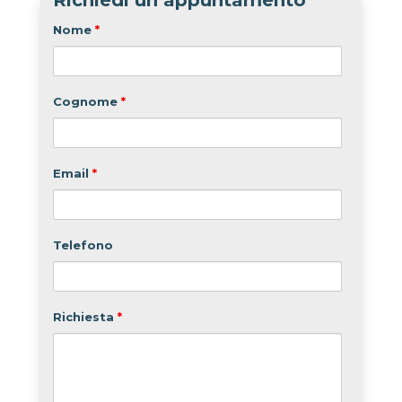
Richiedi un appuntamento
Nome
*
Cognome
*
Email
*
Telefono
Richiesta
*