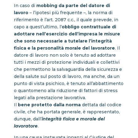
In caso di
mobbing da parte del datore di
lavoro
– l’ipotesi più frequente –, la norma di
riferimento è l’art. 2087 c.c., il quale prevede, in
capo a quest’ultimo, l’
obbligo contrattuale di
adottare nell’esercizio dell’impresa le misure
che sono necessarie a tutelare l’integrità
fisica e la personalità morale del lavoratore
. Il
datore di lavoro non solo è tenuto ad adottare
tutti i mezzi di protezione individuali e collettivi
che permettono la salvaguardia della sicurezza e
della salute sul posto di lavoro, ma anche, da un
punto di vista psichico, è tenuto all’abbattimento
o quantomeno alla riduzione di fattori di stress
legati alla prestazione lavorativa.
Il
bene protetto dalla norma
dettata dal codice
civile, che ha portata generale, è rappresentato,
dunque, dall’
integrità fisica e morale del
lavoratore
.
In una causa instaurata innanzi al Giudice del