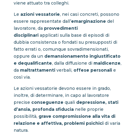
viene attuato tra colleghi.
Le
azioni vessatorie
, nei casi concreti, possono
essere rappresentate dall’
emarginazione
del
lavoratore, da
provvedimenti
disciplinari
applicati sulla base di episodi di
dubbia consistenza o fondati su presupposti di
fatto errati o, comunque sovradimensionati,
oppure da un
demansionamento ingiustificato
e dequalificante
, dalla diffusione di
maldicenze
,
da
maltrattamenti
verbali,
offese
personali
e
così via.
Le azioni vessatorie devono essere in grado,
inoltre, di determinare, in capo al lavoratore
precise
conseguenze
quali
depressione, stati
d’ansia, profonda sfiducia
nelle proprie
possibilità,
grave compromissione alla vita di
relazione e affettiva, problemi psichici
di varia
natura.