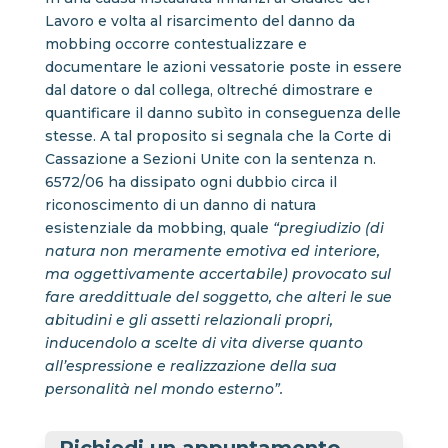
Lavoro e volta al risarcimento del danno da
mobbing occorre contestualizzare e
documentare le azioni vessatorie poste in essere
dal datore o dal collega, oltreché dimostrare e
quantificare il danno subìto in conseguenza delle
stesse. A tal proposito si segnala che la Corte di
Cassazione a Sezioni Unite con la sentenza n.
6572/06 ha dissipato ogni dubbio circa il
riconoscimento di un danno di natura
esistenziale da mobbing, quale
“pregiudizio (di
natura non meramente emotiva ed interiore,
ma oggettivamente accertabile) provocato sul
fare areddittuale del soggetto, che alteri le sue
abitudini e gli assetti relazionali propri,
inducendolo a scelte di vita diverse quanto
all’espressione e realizzazione della sua
personalità nel mondo esterno”.