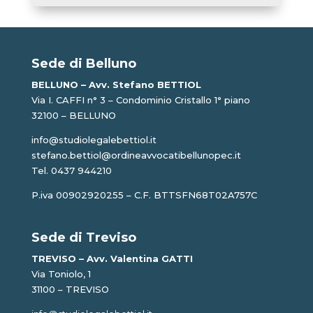
Sede di Belluno
BELLUNO – Avv. Stefano BETTIOL
Via I. CAFFI n° 3 – Condominio Cristallo 1° piano
32100 – BELLUNO
info@studiolegalebettiol.it
stefano.bettiol@ordineavvocatibellunopec.it
Tel. 0437 944210
P.iva 00902920255 – C.F. BTTSFN68T02A757C
Sede di Treviso
TREVISO – Avv. Valentina GATTI
Via Toniolo, 1
31100 – TREVISO