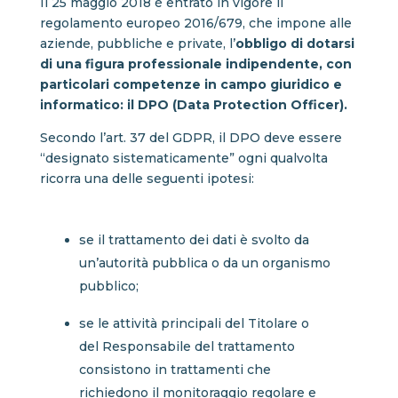
Il 25 maggio 2018 è entrato in vigore il
regolamento europeo 2016/679, che impone alle
aziende, pubbliche e private, l’
obbligo di dotarsi
di una figura professionale indipendente, con
particolari competenze in campo giuridico e
informatico: il DPO (Data Protection Officer).
Secondo l’art. 37 del GDPR, il DPO deve essere
“designato sistematicamente” ogni qualvolta
ricorra una delle seguenti ipotesi:
se il trattamento dei dati è svolto da
un’autorità pubblica o da un organismo
pubblico;
se le attività principali del Titolare o
del Responsabile del trattamento
consistono in trattamenti che
richiedono il monitoraggio regolare e