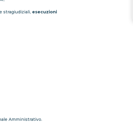
stragiudiziali,
esecuzioni
nale Amministrativo.