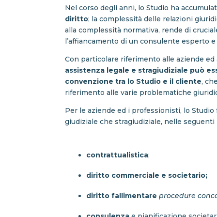
Nel corso degli anni, lo Studio ha accumul
diritto
; la complessità delle relazioni giuri
alla complessità normativa, rende di crucia
l’affiancamento di un consulente esperto e
Con particolare riferimento alle aziende ed 
assistenza legale e stragiudiziale può e
convenzione tra lo Studio e il cliente
, ch
riferimento alle varie problematiche giuridi
Per le aziende ed i professionisti, lo Studio
giudiziale che stragiudiziale, nelle seguenti
contrattualistica
;
diritto commerciale e societario;
diritto fallimentare
procedure conco
consulenza
e pianificazione societar