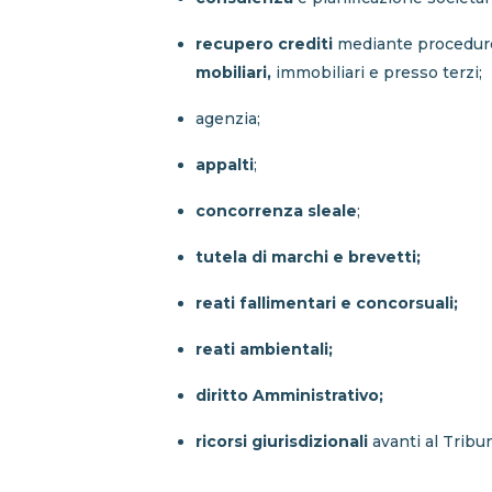
recupero crediti
mediante procedure 
mobiliari,
immobiliari e presso terzi;
agenzia;
appalti
;
concorrenza sleale
;
tutela di marchi e brevetti;
reati fallimentari e concorsuali;
reati ambientali;
diritto Amministrativo;
ricorsi giurisdizionali
avanti al Tribu