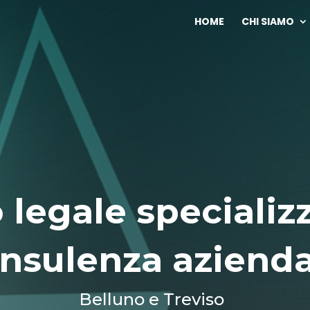
HOME
CHI SIAMO
 legale specializ
nsulenza azienda
Belluno e Treviso