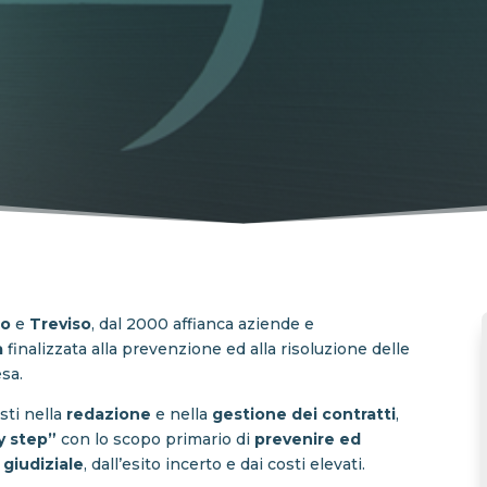
no
e
Treviso
, dal 2000 affianca aziende e
a
finalizzata alla prevenzione ed alla risoluzione delle
esa.
sti nella
redazione
e nella
gestione dei
contratti
,
y step”
con lo scopo primario di
prevenire ed
 giudiziale
, dall’esito incerto e dai costi elevati.