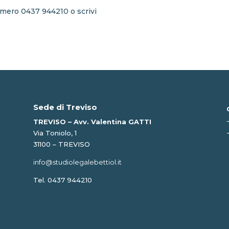
umero 0437 944210 o scrivi
Sede di Treviso
TREVISO – Avv. Valentina GATTI
Via Toniolo, 1
31100 – TREVISO
info@studiolegalebettiol.it
Tel. 0437 944210