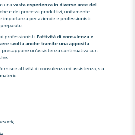
ato una
vasta esperienza in diverse aree del
diche e dei processi produttivi, unitamente
le importanza per aziende e professionisti
 preparato.
ai professionisti,
l’attività di consulenza e
ssere svolta anche tramite una apposita
e presuppone un’assistenza continuativa con
che.
 fornisce attività di consulenza ed assistenza, sia
 materie:
rsuali;
ie;